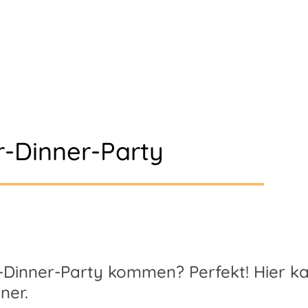
er-Dinner-Party
-Dinner-Party kommen? Perfekt! Hier kan
ner.