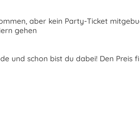
nommen, aber kein Party-Ticket mitgebu
eiern gehen
 und schon bist du dabei! Den Preis fin
!